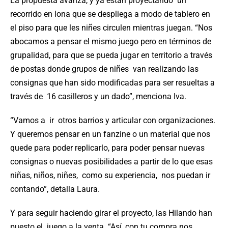
La propuesta avanza, y ya están proyectando
un
recorrido en lona que se despliega a modo de tablero en
el piso para que les niñes circulen mientras juegan.
“Nos
abocamos a pensar el mismo juego pero en términos de
grupalidad, para que se pueda jugar en territorio a través
de postas donde grupos de niñes van realizando las
consignas que han sido modificadas para ser resueltas a
través de 16 casilleros y un dado”, menciona Iva.
“Vamos a ir otros barrios y articular con organizaciones.
Y queremos pensar en un fanzine o un material que nos
quede para poder replicarlo, para poder pensar nuevas
consignas o nuevas posibilidades a partir de lo que esas
niñas, niños, niñes, como su experiencia, nos puedan ir
contando”, detalla Laura.
Y para seguir haciendo girar el proyecto, las Hilando han
puesto el juego a la venta. “Así, con tu compra nos