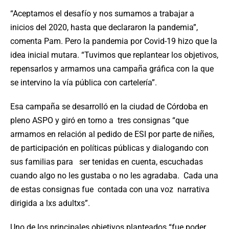
“Aceptamos el desafío y nos sumamos a trabajar a
inicios del 2020, hasta que declararon la pandemia”,
comenta Pam. Pero la pandemia por Covid-19 hizo que la
idea
inicial mutara. “Tuvimos que replantear los objetivos,
repensarlos y armamos una campaña gráfica con la que
se intervino la vía pública con cartelería”.
Esa campaña se desarrolló en la ciudad de Córdoba en
pleno ASPO y giró en torno a tres consignas “que
armamos en relación al pedido de ESI por parte de niñes,
de participación en políticas públicas y dialogando con
sus familias para ser tenidas en cuenta, escuchadas
cuando algo no les gustaba o no les agradaba. Cada una
de estas consignas fue contada con una voz narrativa
dirigida a lxs adultxs”.
Uno de los principales objetivos planteados “fue poder