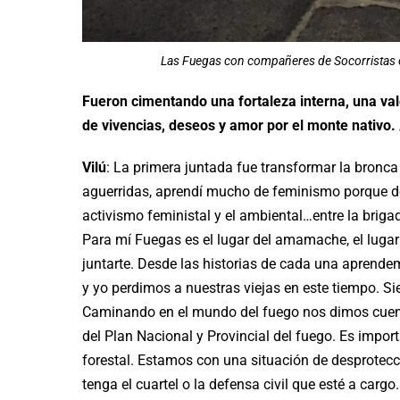
Las Fuegas con compañeres de Socorristas e
Fueron cimentando una fortaleza interna, una valen
de vivencias, deseos y amor por el monte nativo.
Vilú
: La primera juntada fue transformar la bronc
aguerridas, aprendí mucho de feminismo porque de
activismo feministal y el ambiental…entre la brig
Para mí Fuegas es el lugar del amamache, el luga
juntarte. Desde las historias de cada una aprend
y yo perdimos a nuestras viejas en este tiempo. 
Caminando en el mundo del fuego nos dimos cuent
del Plan Nacional y Provincial del fuego. Es impor
forestal. Estamos con una situación de desprotec
tenga el cuartel o la defensa civil que esté a cargo.