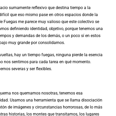
pacio sumamente reflexivo que destina tiempo a la
s difícil que eso mismo pase en otros espacios donde la
de Fuegas me parece muy valioso que este colectivo se
amos definiendo identidad, objetivo, porque tenemos una
iempos y demandas de los demás, o un poco sí en estos
bajo muy grande por consolidarnos.
ueltas, hay un tiempo fuegas, ninguna pierde la esencia
ómo nos sentimos para cada tarea en qué momento.
rnos severas y ser flexibles.
 quema nos quemamos nosotras, tenemos esa
ilidad. Usamos una herramienta que se llama disociación
tón de imágenes y circunstancias horrorosas, de lo más
tras historias, los montes que transitamos, los lugares