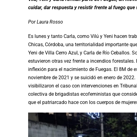
cuidar, dar respuesta y resistir frente al fuego q
Por Laura Rosso
Es lunes y tanto Carla, como Vilú y Yeni hacen tra
Chicas, Córdoba, una territorialidad importante q
Yeni de Villa Cerro Azul, y Carla de Río Ceballos.
estuvieron otras vez frente a incendios forestales.
inflexión para el nacimiento de Fuegas. El 8M de 
noviembre de 2021 y se suicidó en enero de 2022. E
visibilizaron el caso con intervenciones en Tribu
colectiva de brigadistas ecofeministas que consid
que el patriarcado hace con los cuerpos de mujere