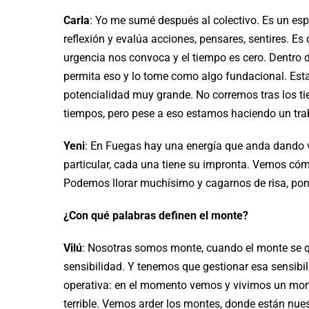
Carla
: Yo me sumé después al colectivo. Es un es
reflexión y evalúa acciones, pensares, sentires. E
urgencia nos convoca y el tiempo es cero. Dentro 
permita eso y lo tome como algo fundacional. Est
potencialidad muy grande. No corremos tras los t
tiempos, pero pese a eso estamos haciendo un tra
Yeni
: En Fuegas hay una energía que anda dando v
particular, cada una tiene su impronta. Vemos c
Podemos llorar muchísimo y cagarnos de risa, pone
¿Con qué palabras definen el monte?
Vilú
: Nosotras somos monte, cuando el monte se
sensibilidad. Y tenemos que gestionar esa sensib
operativa: en el momento vemos y vivimos un mon
terrible. Vemos arder los montes, donde están nues