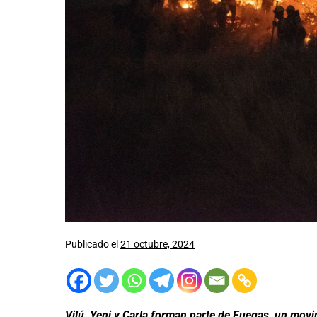
Publicado el
21 octubre, 2024
Vilú, Yeni y Carla forman parte de Fuegas, un mov