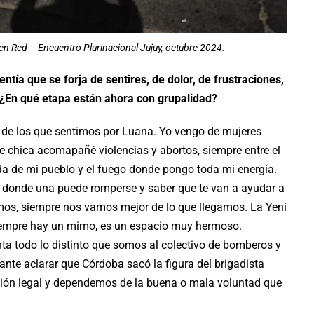
n Red – Encuentro Plurinacional Jujuy, octubre 2024.
tía que se forja de sentires, de dolor, de frustraciones,
 ¿En qué etapa están ahora con grupalidad?
a de los que sentimos por Luana. Yo vengo de mujeres
 chica acomapañé violencias y abortos, siempre entre el
ada de mi pueblo y el fuego donde pongo toda mi energía.
r donde una puede romperse y saber que te van a ayudar a
emos, siempre nos vamos mejor de lo que llegamos. La Yeni
Siempre hay un mimo, es un espacio muy hermoso.
a todo lo distinto que somos al colectivo de bomberos y
tante aclarar que Córdoba sacó la figura del brigadista
ción legal y dependemos de la buena o mala voluntad que