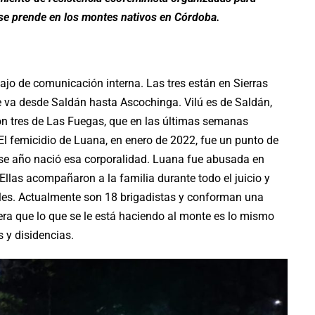
ue se prende en los montes nativos en Córdoba.
bajo de comunicación interna. Las tres están en Sierras
ue va desde Saldán hasta Ascochinga. Vilú es de Saldán,
 Son tres de Las Fuegas, que en las últimas semanas
 El femicidio de Luana, en enero de 2022, fue un punto de
ese año nació esa corporalidad. Luana fue abusada en
llas acompañaron a la familia durante todo el juicio y
nales. Actualmente son 18 brigadistas y conforman una
era que lo que se le está haciendo al monte es lo mismo
s y disidencias.