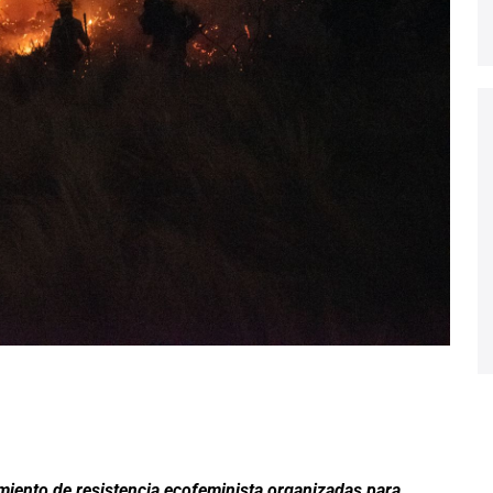
imiento de resistencia ecofeminista organizadas para