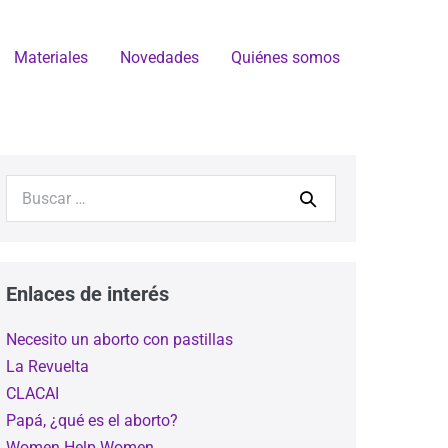
Materiales
Novedades
Quiénes somos
Enlaces de interés
Necesito un aborto con pastillas
La Revuelta
CLACAI
Papá, ¿qué es el aborto?
Women Help Women