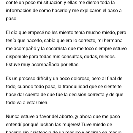
conté un poco mi situación y ellas me dieron toda la
información de cómo hacerlo y me explicaron el paso a
paso.
El día que empecé no les miento tenía mucho miedo, pero
tenía que hacerlo, sabía que era lo correcto, mi hermana
me acompañó y la socorrista que me tocó siempre estuvo
disponible para todas mis consultas, dudas, miedos.
Estuve muy acompañada por ellas.
Es un proceso difícil y un poco doloroso, pero al final de
todo, cuando todo pasa, la tranquilidad que se siente te
hace dar cuenta de que fue la decisión correcta y de que
todo va a estar bien.
Nunca estuve a favor del aborto, ¡y ahora que me pasó
entendí por qué luchan las mujeres! Tuve miedo de
hacerlo sin asistencia de un médico y encima en medio