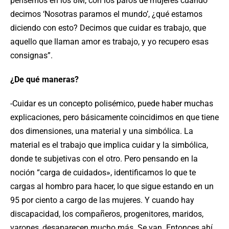
pensemos en los 8M, con los paros de mujeres cuando
decimos ‘Nosotras paramos el mundo’, ¿qué estamos
diciendo con esto? Decimos que cuidar es trabajo, que
aquello que llaman amor es trabajo, y yo recupero esas
consignas”.
¿De qué maneras?
-Cuidar es un concepto polisémico, puede haber muchas
explicaciones, pero básicamente coincidimos en que tiene
dos dimensiones, una material y una simbólica. La
material es el trabajo que implica cuidar y la simbólica,
donde te subjetivas con el otro. Pero pensando en la
noción “carga de cuidados», identificamos lo que te
cargas al hombro para hacer, lo que sigue estando en un
95 por ciento a cargo de las mujeres. Y cuando hay
discapacidad, los compañeros, progenitores, maridos,
varones, desaparecen mucho más. Se van. Entonces ahí