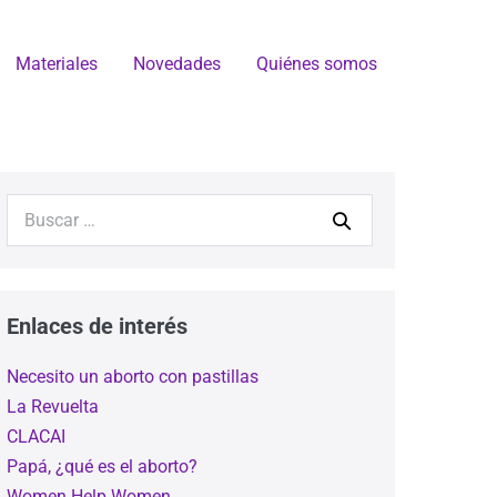
Materiales
Novedades
Quiénes somos
Enlaces de interés
Necesito un aborto con pastillas
La Revuelta
CLACAI
Papá, ¿qué es el aborto?
Women Help Women